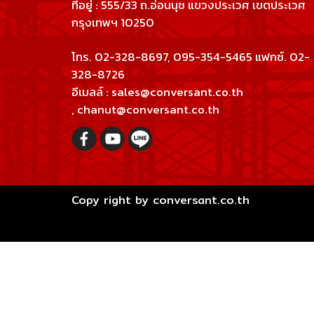
ที่อยู่ : 555/33 ถ.อ่อนนุช แขวงประเวศ เขตประเวศ
กรุงเทพฯ 10250
โทร. 02-328-8697, 095-354-5465 แฟกซ์. 02-
328-8726
อีเมลล์ : sales@conversant.co.th
, chanut@conversant.co.th
Copy right by conversant.co.th