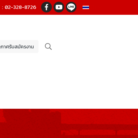
ซ์ : 02-328-8726
TH
ะกาศรับสมัครงาน